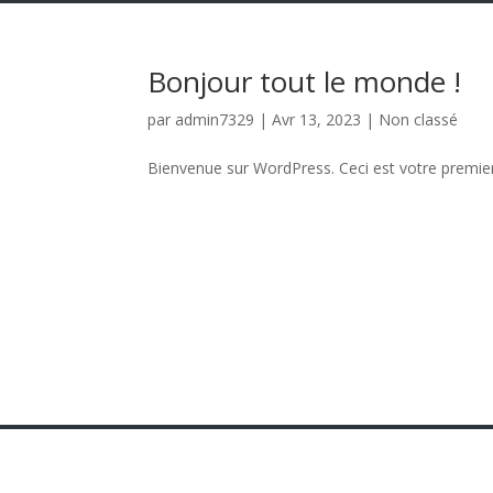
Bonjour tout le monde !
par
admin7329
|
Avr 13, 2023
|
Non classé
Bienvenue sur WordPress. Ceci est votre premier 